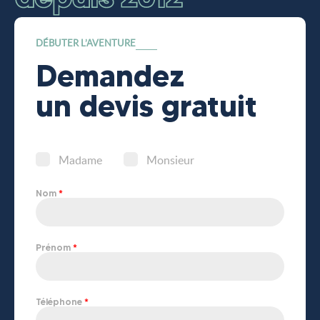
DÉBUTER L’AVENTURE
Demandez
un devis gratuit
Madame
Monsieur
Nom
Prénom
Téléphone