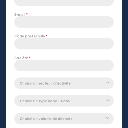
E-mail
Code postal, ville
Société