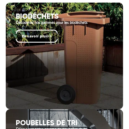
BIODÉCHETS
Découvrez nos gammes pour les biodéchets
En savoir plus
POUBELLES DE TRI
Découvrez notre gamme de poubelles de tri