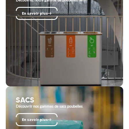
En savoir plus
SACS
Découvrir nos gammes de sacs poubelles
En savoir plus