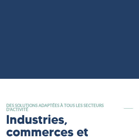
DES SOLUTIONS ADAPTÉES À TOUS LES SECTEURS
D’ACTIVITÉ
Industries,
commerces et